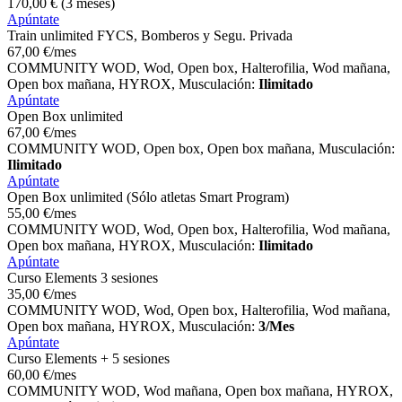
170
,00
€
(3 meses)
Apúntate
Train unlimited FYCS, Bomberos y Segu. Privada
67
,00
€
/mes
COMMUNITY WOD, Wod, Open box, Halterofilia, Wod mañana,
Open box mañana, HYROX, Musculación:
Ilimitado
Apúntate
Open Box unlimited
67
,00
€
/mes
COMMUNITY WOD, Open box, Open box mañana, Musculación:
Ilimitado
Apúntate
Open Box unlimited (Sólo atletas Smart Program)
55
,00
€
/mes
COMMUNITY WOD, Wod, Open box, Halterofilia, Wod mañana,
Open box mañana, HYROX, Musculación:
Ilimitado
Apúntate
Curso Elements 3 sesiones
35
,00
€
/mes
COMMUNITY WOD, Wod, Open box, Halterofilia, Wod mañana,
Open box mañana, HYROX, Musculación:
3/Mes
Apúntate
Curso Elements + 5 sesiones
60
,00
€
/mes
COMMUNITY WOD, Wod mañana, Open box mañana, HYROX,