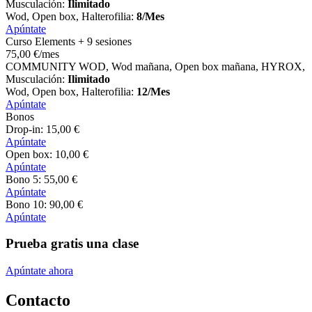
Musculación:
Ilimitado
Wod, Open box, Halterofilia:
8/Mes
Apúntate
Curso Elements + 9 sesiones
75
,00
€
/mes
COMMUNITY WOD, Wod mañana, Open box mañana, HYROX,
Musculación:
Ilimitado
Wod, Open box, Halterofilia:
12/Mes
Apúntate
Bonos
Drop-in:
15
,00
€
Apúntate
Open box:
10
,00
€
Apúntate
Bono 5:
55
,00
€
Apúntate
Bono 10:
90
,00
€
Apúntate
Prueba gratis una clase
Apúntate ahora
Contacto