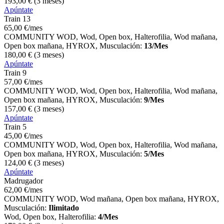
193
,00
€
(3 meses)
Apúntate
Train 13
65
,00
€
/mes
COMMUNITY WOD, Wod, Open box, Halterofilia, Wod mañana,
Open box mañana, HYROX, Musculación:
13/Mes
180
,00
€
(3 meses)
Apúntate
Train 9
57
,00
€
/mes
COMMUNITY WOD, Wod, Open box, Halterofilia, Wod mañana,
Open box mañana, HYROX, Musculación:
9/Mes
157
,00
€
(3 meses)
Apúntate
Train 5
45
,00
€
/mes
COMMUNITY WOD, Wod, Open box, Halterofilia, Wod mañana,
Open box mañana, HYROX, Musculación:
5/Mes
124
,00
€
(3 meses)
Apúntate
Madrugador
62
,00
€
/mes
COMMUNITY WOD, Wod mañana, Open box mañana, HYROX,
Musculación:
Ilimitado
Wod, Open box, Halterofilia:
4/Mes